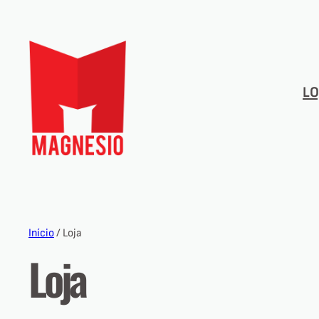
LO
Início
/ Loja
Loja