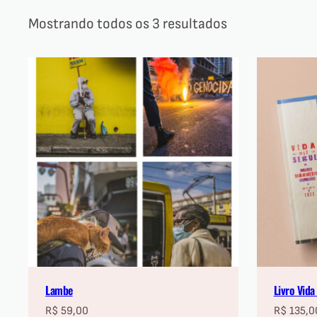
Mostrando todos os 3 resultados
Lambe
Livro Vid
R$
59,00
R$
135,0