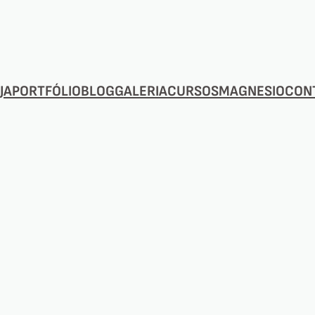
JA
PORTFÓLIO
BLOG
GALERIA
CURSOS
MAGNESIO
CON