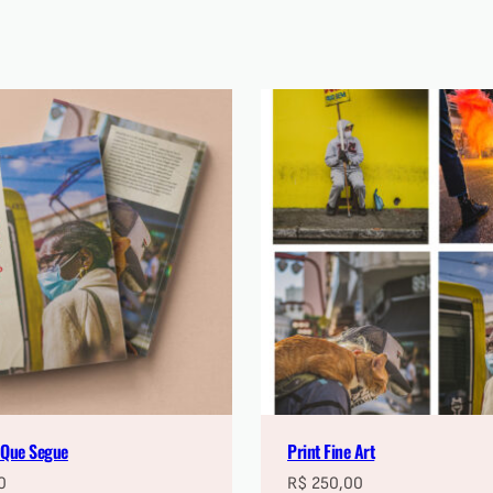
a Que Segue
Print Fine Art
0
R$
250,00