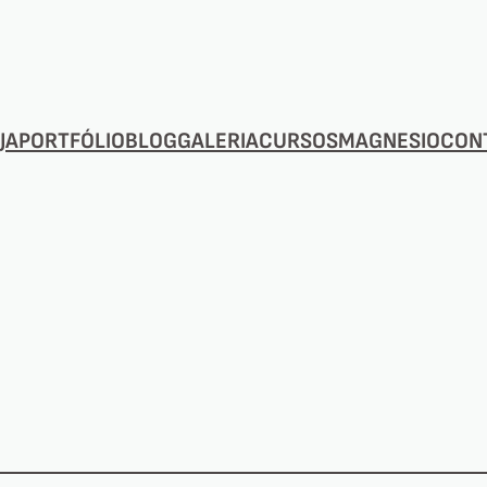
JA
PORTFÓLIO
BLOG
GALERIA
CURSOS
MAGNESIO
CON