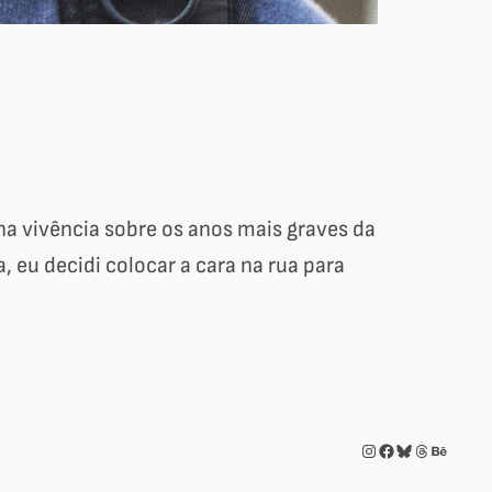
a vivência sobre os anos mais graves da
 eu decidi colocar a cara na rua para
Instagram
Facebook
Bluesky
Threads
Behance