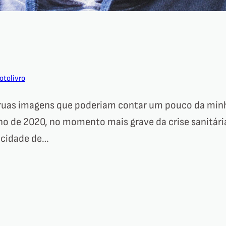
otolivro
 ruas imagens que poderiam contar um pouco da minh
o de 2020, no momento mais grave da crise sanitária,
 cidade de…